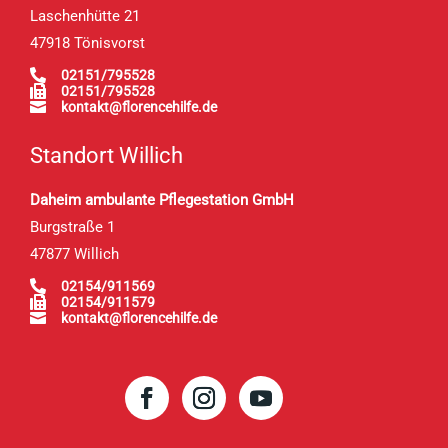
Laschenhütte 21
47918 Tönisvorst

02151/795528

02151/795528

kontakt@florencehilfe.de
Standort Willich
Daheim ambulante Pflegestation GmbH
Burgstraße 1
47877 Willich

02154/911569

02154/911579

kontakt@florencehilfe.de