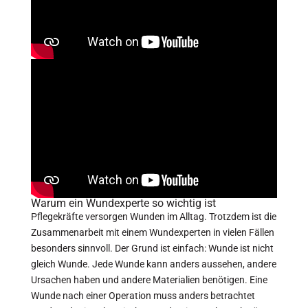
Warum ein Wundexperte so wichtig ist
Pflegekräfte versorgen Wunden im Alltag. Trotzdem ist die
Zusammenarbeit mit einem Wundexperten in vielen Fällen
besonders sinnvoll. Der Grund ist einfach: Wunde ist nicht
gleich Wunde. Jede Wunde kann anders aussehen, andere
Ursachen haben und andere Materialien benötigen. Eine
Wunde nach einer Operation muss anders betrachtet