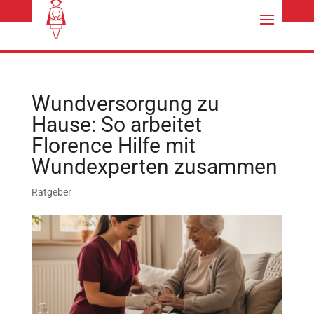
kontakt@florencehilfe.de
02151/795528
Wundversorgung zu
Hause: So arbeitet
Florence Hilfe mit
Wundexperten zusammen
Ratgeber