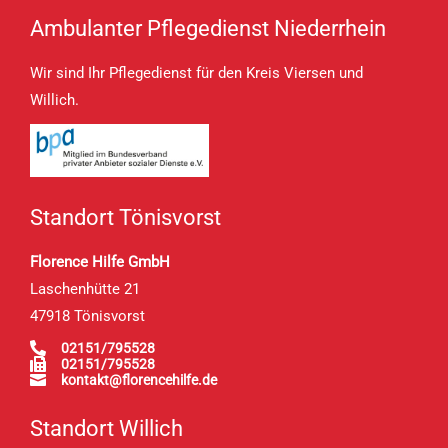
Ambulanter Pflegedienst Niederrhein
Wir sind Ihr Pflegedienst für den Kreis Viersen und
Willich.
Standort Tönisvorst
Florence Hilfe GmbH
Laschenhütte 21
47918 Tönisvorst

02151/795528

02151/795528

kontakt@florencehilfe.de
Standort Willich