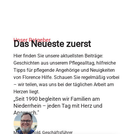
Unser Ratgeber
Das Neueste zuerst
Hier finden Sie unsere aktuellsten Beiträge:
Geschichten aus unserem Pflegealltag, hilfreiche
Tipps für pflegende Angehörige und Neuigkeiten
von Florence Hilfe. Schauen Sie regelmäßig vorbei
– wir teilen, was uns bei der täglichen Arbeit am
Herzen liegt.
„Seit 1990 begleiten wir Familien am
Niederrhein – jeden Tag mit Herz und
Anspruch."
Maik Weinhold, Geschäftsführer