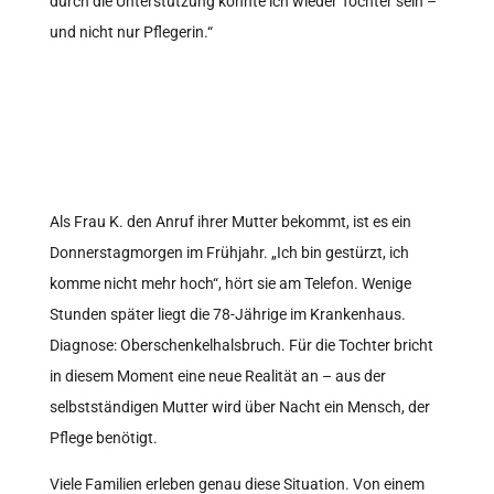
durch die Unterstützung konnte ich wieder Tochter sein –
und nicht nur Pflegerin.“
Als Frau K. den Anruf ihrer Mutter bekommt, ist es ein
Donnerstagmorgen im Frühjahr. „Ich bin gestürzt, ich
komme nicht mehr hoch“, hört sie am Telefon. Wenige
Stunden später liegt die 78-Jährige im Krankenhaus.
Diagnose: Oberschenkelhalsbruch. Für die Tochter bricht
in diesem Moment eine neue Realität an – aus der
selbstständigen Mutter wird über Nacht ein Mensch, der
Pflege benötigt.
Viele Familien erleben genau diese Situation. Von einem