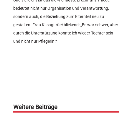
Und vielleicht ist das die wichtigste Erkenntnis: Pflege
bedeutet nicht nur Organisation und Verantwortung,
sondern auch, die Beziehung zum Elternteil neu zu
gestalten. Frau K. sagt rückblickend: „Es war schwer, aber
durch die Unterstützung konnte ich wieder Tochter sein –
und nicht nur Pflegerin.“
Weitere Beiträge