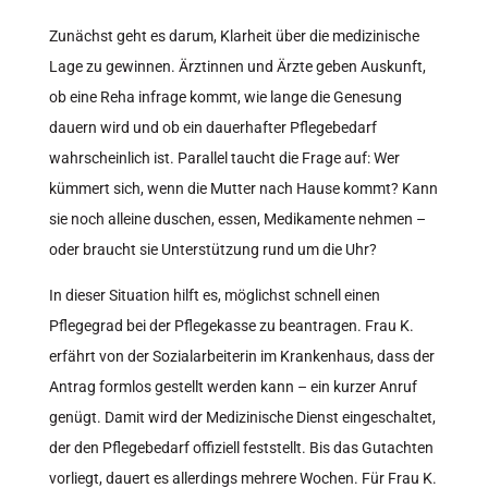
Zunächst geht es darum, Klarheit über die medizinische
Lage zu gewinnen. Ärztinnen und Ärzte geben Auskunft,
ob eine Reha infrage kommt, wie lange die Genesung
dauern wird und ob ein dauerhafter Pflegebedarf
wahrscheinlich ist. Parallel taucht die Frage auf: Wer
kümmert sich, wenn die Mutter nach Hause kommt? Kann
sie noch alleine duschen, essen, Medikamente nehmen –
oder braucht sie Unterstützung rund um die Uhr?
In dieser Situation hilft es, möglichst schnell einen
Pflegegrad bei der Pflegekasse zu beantragen. Frau K.
erfährt von der Sozialarbeiterin im Krankenhaus, dass der
Antrag formlos gestellt werden kann – ein kurzer Anruf
genügt. Damit wird der Medizinische Dienst eingeschaltet,
der den Pflegebedarf offiziell feststellt. Bis das Gutachten
vorliegt, dauert es allerdings mehrere Wochen. Für Frau K.