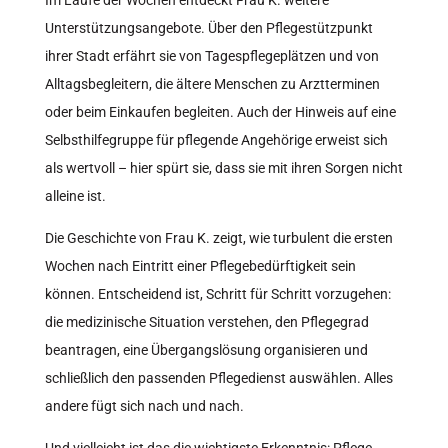
Im Laufe der Wochen entdeckt Frau K. weitere
Unterstützungsangebote. Über den Pflegestützpunkt
ihrer Stadt erfährt sie von Tagespflegeplätzen und von
Alltagsbegleitern, die ältere Menschen zu Arztterminen
oder beim Einkaufen begleiten. Auch der Hinweis auf eine
Selbsthilfegruppe für pflegende Angehörige erweist sich
als wertvoll – hier spürt sie, dass sie mit ihren Sorgen nicht
alleine ist.
Die Geschichte von Frau K. zeigt, wie turbulent die ersten
Wochen nach Eintritt einer Pflegebedürftigkeit sein
können. Entscheidend ist, Schritt für Schritt vorzugehen:
die medizinische Situation verstehen, den Pflegegrad
beantragen, eine Übergangslösung organisieren und
schließlich den passenden Pflegedienst auswählen. Alles
andere fügt sich nach und nach.