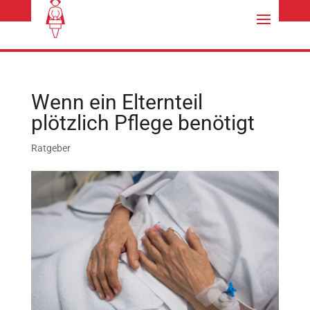
kontakt@florencehilfe.de
02151/795528
Wenn ein Elternteil
plötzlich Pflege benötigt
Ratgeber