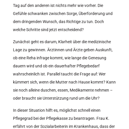
Tag auf den anderen ist nichts mehr wie vorher. Die
Gefühle schwanken zwischen Sorge, Überforderung und
dem dringenden Wunsch, das Richtige zu tun. Doch
welche Schritte sind jetzt entscheidend?
Zunächst geht es darum, Klarheit über die medizinische
Lage zu gewinnen. Ärztinnen und Ärzte geben Auskunft,
ob eine Reha infrage kommt, wie lange die Genesung
dauern wird und ob ein dauerhafter Pflegebedarf
wahrscheinlich ist. Parallel taucht die Frage auf: Wer
kümmert sich, wenn die Mutter nach Hause kommt? Kann
sie noch alleine duschen, essen, Medikamente nehmen –
oder braucht sie Unterstützung rund um die Uhr?
In dieser Situation hilft es, möglichst schnell einen
Pflegegrad bei der Pflegekasse zu beantragen. Frau K.
erfährt von der Sozialarbeiterin im Krankenhaus, dass der