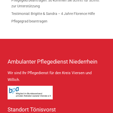
Pflegegeld beantragen: So kommen Sie Schritt für Schritt
zur Unterstützung
Testimonial: Brigitte & Sandra – 4 Jahre Florence Hilfe
Pflegegrad beantragen
Ambulanter Pflegedienst Niederrhein
Wir sind Ihr Pflegedienst für den Kreis Viersen und
Willich.
Standort Tönisvorst