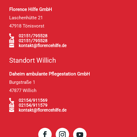
Florence Hilfe GmbH
Laschenhütte 21
47918 Tönisvorst

02151/795528

02151/795528

kontakt@florencehilfe.de
Standort Willich
Daheim ambulante Pflegestation GmbH
Burgstraße 1
47877 Willich

02154/911569

02154/911579

kontakt@florencehilfe.de