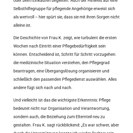
oder beim Einkaufen begleiten. Auch der Hinweis auf eine
Selbsthilfegruppe für pflegende Angehörige erweist sich
als wertvoll – hier spürt sie, dass sie mit ihren Sorgen nicht
alleine ist.
Die Geschichte von Frau K. zeigt, wie turbulent die ersten
Wochen nach Eintritt einer Pflegebedürftigkeit sein
können. Entscheidend ist, Schritt für Schritt vorzugehen:
die medizinische Situation verstehen, den Pflegegrad
beantragen, eine Übergangslösung organisieren und
schließlich den passenden Pflegedienst auswählen. Alles
andere fügt sich nach und nach.
Und vielleicht ist das die wichtigste Erkenntnis: Pflege
bedeutet nicht nur Organisation und Verantwortung,
sondern auch, die Beziehung zum Elternteil neu zu
gestalten. Frau K. sagt rückblickend: „Es war schwer, aber